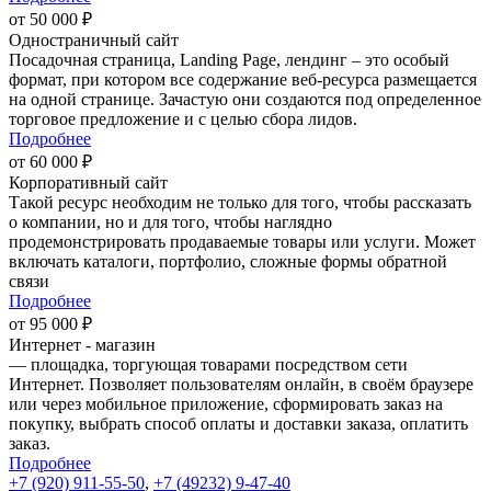
от 50 000 ₽
Одностраничный сайт
Посадочная страница, Landing Page, лендинг – это особый
формат, при котором все содержание веб-ресурса размещается
на одной странице. Зачастую они создаются под определенное
торговое предложение и с целью сбора лидов.
Подробнее
от 60 000 ₽
Корпоративный сайт
Такой ресурс необходим не только для того, чтобы рассказать
о компании, но и для того, чтобы наглядно
продемонстрировать продаваемые товары или услуги. Может
включать каталоги, портфолио, сложные формы обратной
связи
Подробнее
от 95 000 ₽
Интернет - магазин
— площадка, торгующая товарами посредством сети
Интернет. Позволяет пользователям онлайн, в своём браузере
или через мобильное приложение, сформировать заказ на
покупку, выбрать способ оплаты и доставки заказа, оплатить
заказ.
Подробнее
+7 (920) 911-55-50
,
+7 (49232) 9-47-40